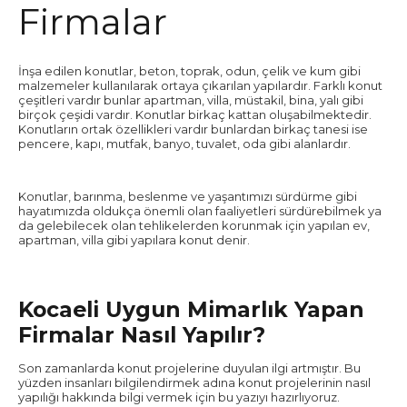
Firmalar
İnşa edilen konutlar, beton, toprak, odun, çelik ve kum gibi
malzemeler kullanılarak ortaya çıkarılan yapılardır. Farklı konut
çeşitleri vardır bunlar apartman, villa, müstakil, bina, yalı gibi
birçok çeşidi vardır. Konutlar birkaç kattan oluşabilmektedir.
Konutların ortak özellikleri vardır bunlardan birkaç tanesi ise
pencere, kapı, mutfak, banyo, tuvalet, oda gibi alanlardır.
Konutlar, barınma, beslenme ve yaşantımızı sürdürme gibi
hayatımızda oldukça önemli olan faaliyetleri sürdürebilmek ya
da gelebilecek olan tehlikelerden korunmak için yapılan ev,
apartman, villa gibi yapılara konut denir.
Kocaeli Uygun Mimarlık Yapan
Firmalar Nasıl Yapılır?
Son zamanlarda konut projelerine duyulan ilgi artmıştır. Bu
yüzden insanları bilgilendirmek adına konut projelerinin nasıl
yapılığı hakkında bilgi vermek için bu yazıyı hazırlıyoruz.