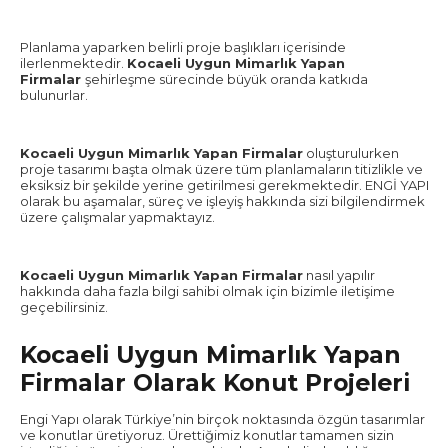
Planlama yaparken belirli proje başlıkları içerisinde
ilerlenmektedir.
Kocaeli Uygun Mimarlık Yapan
Firmalar
şehirleşme sürecinde büyük oranda katkıda
bulunurlar.
Kocaeli Uygun Mimarlık Yapan Firmalar
oluşturulurken
proje tasarımı başta olmak üzere tüm planlamaların titizlikle ve
eksiksiz bir şekilde yerine getirilmesi gerekmektedir. ENGİ YAPI
olarak bu aşamalar, süreç ve işleyiş hakkında sizi bilgilendirmek
üzere çalışmalar yapmaktayız.
Kocaeli Uygun Mimarlık Yapan Firmalar
nasıl yapılır
hakkında daha fazla bilgi sahibi olmak için bizimle iletişime
geçebilirsiniz.
Kocaeli Uygun Mimarlık Yapan
Firmalar Olarak Konut Projeleri
Engi Yapı olarak Türkiye’nin birçok noktasında özgün tasarımlar
ve konutlar üretiyoruz. Ürettiğimiz konutlar tamamen sizin