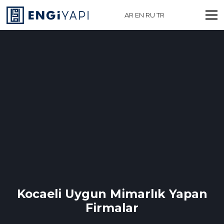
AR
EN
RU
TR
Kocaeli Uygun Mimarlık Yapan
Firmalar