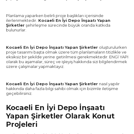
Planlama yaparken belirli proje başlıkları içerisinde
ilerlenmektedir.
Kocaeli En İyi Depo İnşaatı Yapan
Şirketler
şehirleşme sürecinde büyük oranda katkıda
bulunurlar.
Kocaeli En İyi Depo İnşaatı Yapan Şirketler
oluşturulurken
proje tasarımı başta olmak üzere tüm planlamaların titizlikle ve
eksiksiz bir şekilde yerine getirilmesi gerekmektedir. ENGİ YAPI
olarak bu aşamalar, süreç ve işleyiş hakkında sizi bilgilendirmek
üzere çalışmalar yapmaktayız.
Kocaeli En İyi Depo İnşaatı Yapan Şirketler
nasıl yapılır
hakkında daha fazla bilgi sahibi olmak için bizimle iletişime
geçebilirsiniz.
Kocaeli En İyi Depo İnşaatı
Yapan Şirketler Olarak Konut
Projeleri