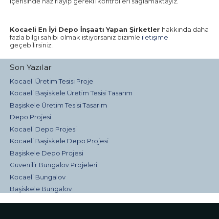
içerisinde hazırlayıp gerekli kontrolleri sağlamaktayız.
Kocaeli En İyi Depo İnşaatı Yapan Şirketler
hakkında daha
fazla bilgi sahibi olmak istiyorsanız bizimle
iletişime
geçebilirsiniz.
Son Yazılar
Kocaeli Üretim Tesisi Proje
Kocaeli Başiskele Üretim Tesisi Tasarım
Başiskele Üretim Tesisi Tasarım
Depo Projesi
Kocaeli Depo Projesi
Kocaeli Başiskele Depo Projesi
Başiskele Depo Projesi
Güvenilir Bungalov Projeleri
Kocaeli Bungalov
Başiskele Bungalov