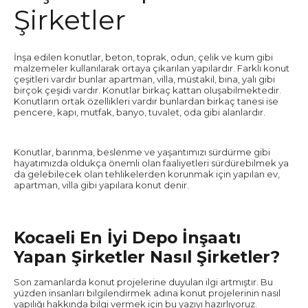
Şirketler
İnşa edilen konutlar, beton, toprak, odun, çelik ve kum gibi
malzemeler kullanılarak ortaya çıkarılan yapılardır. Farklı konut
çeşitleri vardır bunlar apartman, villa, müstakil, bina, yalı gibi
birçok çeşidi vardır. Konutlar birkaç kattan oluşabilmektedir.
Konutların ortak özellikleri vardır bunlardan birkaç tanesi ise
pencere, kapı, mutfak, banyo, tuvalet, oda gibi alanlardır.
Konutlar, barınma, beslenme ve yaşantımızı sürdürme gibi
hayatımızda oldukça önemli olan faaliyetleri sürdürebilmek ya
da gelebilecek olan tehlikelerden korunmak için yapılan ev,
apartman, villa gibi yapılara konut denir.
Kocaeli En İyi Depo İnşaatı
Yapan Şirketler Nasıl Şirketler?
Son zamanlarda konut projelerine duyulan ilgi artmıştır. Bu
yüzden insanları bilgilendirmek adına konut projelerinin nasıl
yapılığı hakkında bilgi vermek için bu yazıyı hazırlıyoruz.