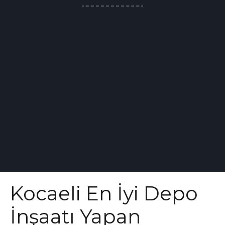
Kocaeli En İyi Depo
İnşaatı Yapan