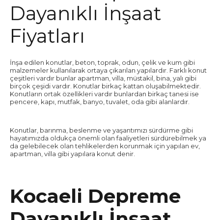
Dayanıklı İnşaat
Fiyatları
İnşa edilen konutlar, beton, toprak, odun, çelik ve kum gibi
malzemeler kullanılarak ortaya çıkarılan yapılardır. Farklı konut
çeşitleri vardır bunlar apartman, villa, müstakil, bina, yalı gibi
birçok çeşidi vardır. Konutlar birkaç kattan oluşabilmektedir.
Konutların ortak özellikleri vardır bunlardan birkaç tanesi ise
pencere, kapı, mutfak, banyo, tuvalet, oda gibi alanlardır.
Konutlar, barınma, beslenme ve yaşantımızı sürdürme gibi
hayatımızda oldukça önemli olan faaliyetleri sürdürebilmek ya
da gelebilecek olan tehlikelerden korunmak için yapılan ev,
apartman, villa gibi yapılara konut denir.
Kocaeli Depreme
Dayanıklı İnşaat