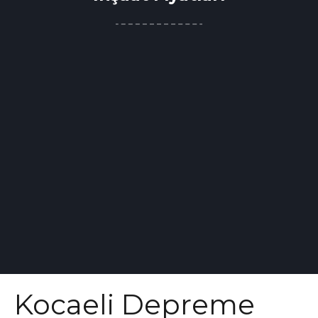
Kocaeli Depreme