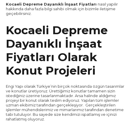
Kocaeli Depreme Dayanıklı İnşaat Fiyatları
nasıl yapılır
hakkında daha fazla bilgi sahibi olmak için bizimle iletişime
geçebilirsiniz.
Kocaeli Depreme
Dayanıklı İnşaat
Fiyatları Olarak
Konut Projeleri
Engi Yapı olarak Türkiye’nin birçok noktasında özgün tasarımlar
ve konutlar üretiyoruz. Ürettiğimiz konutlar tamamen sizin
istediğiniz üzerine tasarlanmaktadır. Arsa halinde aldığımız
projeyi bir konut olarak teslim ediyoruz. Yapılan tüm işlemler
uzman ekibimiz tarafından gerçekleşiyor. Gerçekleştirilen
işlemler mühendislerimiz ve mimarlarımız tarafından denetime
tabi tutuluyor. Bu sayede size kendimizi ispatlamış ve içinizi
rahatlatmış oluyoruz.