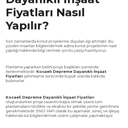
Fiyatları Nasıl
Yapılır?
Son zamanlarda konut projelerine duyulan ilgi artmıştır. Bu
yüzden insanları bilgilendirmek adına konut projelerinin nasıl
yapılığı hakkında bilgi vermek için bu yazıyı hazırlıyoruz.
Planlama yaparken belirli proje başlıkları içerisinde
ilerlenmektedir.
Kocaeli Depreme Dayanıklı İnşaat
Fiyatları
şehirleşme sürecinde büyük oranda katkıda
bulunurlar.
Kocaeli Depreme Dayanıklı İnşaat Fiyatları
oluşturulurken proje tasarımı başta olmak üzere tüm
planlamaların titizlikle ve eksiksiz bir şekilde yerine getirilmesi
gerekmektedir. ENGİ YAPI olarak bu aşamalar, süreç ve işleyiş
hakkında sizi bilgilendirmek üzere çalışmalar yapmaktayız.