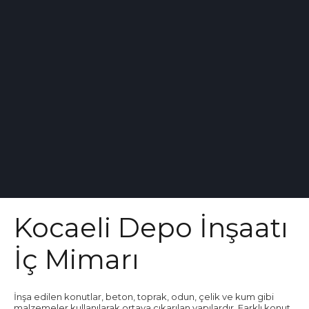
Kocaeli Depo İnşaatı
İç Mimarı
İnşa edilen konutlar, beton, toprak, odun, çelik ve kum gibi
malzemeler kullanılarak ortaya çıkarılan yapılardır. Farklı konut