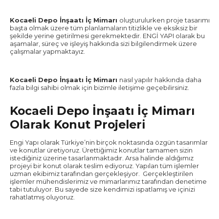
Kocaeli Depo İnşaatı İç Mimarı
oluşturulurken proje tasarımı
başta olmak üzere tüm planlamaların titizlikle ve eksiksiz bir
şekilde yerine getirilmesi gerekmektedir. ENGİ YAPI olarak bu
aşamalar, süreç ve işleyiş hakkında sizi bilgilendirmek üzere
çalışmalar yapmaktayız.
Kocaeli Depo İnşaatı İç Mimarı
nasıl yapılır hakkında daha
fazla bilgi sahibi olmak için bizimle iletişime geçebilirsiniz.
Kocaeli Depo İnşaatı İç Mimarı
Olarak Konut Projeleri
Engi Yapı olarak Türkiye’nin birçok noktasında özgün tasarımlar
ve konutlar üretiyoruz. Ürettiğimiz konutlar tamamen sizin
istediğiniz üzerine tasarlanmaktadır. Arsa halinde aldığımız
projeyi bir konut olarak teslim ediyoruz. Yapılan tüm işlemler
uzman ekibimiz tarafından gerçekleşiyor. Gerçekleştirilen
işlemler mühendislerimiz ve mimarlarımız tarafından denetime
tabi tutuluyor. Bu sayede size kendimizi ispatlamış ve içinizi
rahatlatmış oluyoruz.