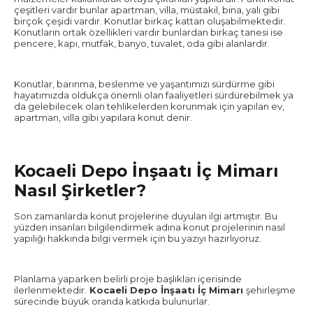
çeşitleri vardır bunlar apartman, villa, müstakil, bina, yalı gibi
birçok çeşidi vardır. Konutlar birkaç kattan oluşabilmektedir.
Konutların ortak özellikleri vardır bunlardan birkaç tanesi ise
pencere, kapı, mutfak, banyo, tuvalet, oda gibi alanlardır.
Konutlar, barınma, beslenme ve yaşantımızı sürdürme gibi
hayatımızda oldukça önemli olan faaliyetleri sürdürebilmek ya
da gelebilecek olan tehlikelerden korunmak için yapılan ev,
apartman, villa gibi yapılara konut denir.
Kocaeli Depo İnşaatı İç Mimarı
Nasıl Şirketler?
Son zamanlarda konut projelerine duyulan ilgi artmıştır. Bu
yüzden insanları bilgilendirmek adına konut projelerinin nasıl
yapılığı hakkında bilgi vermek için bu yazıyı hazırlıyoruz.
Planlama yaparken belirli proje başlıkları içerisinde
ilerlenmektedir.
Kocaeli Depo İnşaatı İç Mimarı
şehirleşme
sürecinde büyük oranda katkıda bulunurlar.