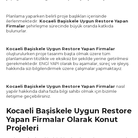
Planlama yaparken belirli proje başlıkları içerisinde
ilerlenmektedir.
Kocaeli Başiskele Uygun Restore Yapan
Firmalar
şehirleşme sürecinde büyük oranda katkıda
bulunurlar.
Kocaeli Başiskele Uygun Restore Yapan Firmalar
oluşturulurken proje tasarımı başta olmak üzere tüm
planlamaların titizlikle ve eksiksiz bir şekilde yerine getirilmesi
gerekmektedir. ENGİ YAPI olarak bu aşamalar, süreç ve işleyiş
hakkında sizi bilgilendirmek üzere çalışmalar yapmaktayız.
Kocaeli Başiskele Uygun Restore Yapan Firmalar
nasıl
yapılır hakkında daha fazla bilgi sahibi olmak için bizimle
iletişime geçebilirsiniz.
Kocaeli Başiskele Uygun Restore
Yapan Firmalar Olarak Konut
Projeleri