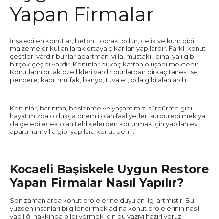
Yapan Firmalar
İnşa edilen konutlar, beton, toprak, odun, çelik ve kum gibi
malzemeler kullanılarak ortaya çıkarılan yapılardır. Farklı konut
çeşitleri vardır bunlar apartman, villa, müstakil, bina, yalı gibi
birçok çeşidi vardır. Konutlar birkaç kattan oluşabilmektedir.
Konutların ortak özellikleri vardır bunlardan birkaç tanesi ise
pencere, kapı, mutfak, banyo, tuvalet, oda gibi alanlardır.
Konutlar, barınma, beslenme ve yaşantımızı sürdürme gibi
hayatımızda oldukça önemli olan faaliyetleri sürdürebilmek ya
da gelebilecek olan tehlikelerden korunmak için yapılan ev,
apartman, villa gibi yapılara konut denir.
Kocaeli Başiskele Uygun Restore
Yapan Firmalar Nasıl Yapılır?
Son zamanlarda konut projelerine duyulan ilgi artmıştır. Bu
yüzden insanları bilgilendirmek adına konut projelerinin nasıl
yapılığı hakkında bilgi vermek için bu yazıyı hazırlıyoruz.