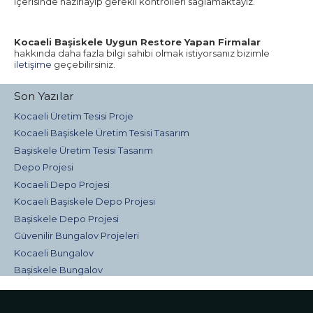
içerisinde hazırlayıp gerekli kontrolleri sağlamaktayız.
Kocaeli Başiskele Uygun Restore Yapan Firmalar
hakkında daha fazla bilgi sahibi olmak istiyorsanız bizimle
iletişime
geçebilirsiniz.
Son Yazılar
Kocaeli Üretim Tesisi Proje
Kocaeli Başiskele Üretim Tesisi Tasarım
Başiskele Üretim Tesisi Tasarım
Depo Projesi
Kocaeli Depo Projesi
Kocaeli Başiskele Depo Projesi
Başiskele Depo Projesi
Güvenilir Bungalov Projeleri
Kocaeli Bungalov
Başiskele Bungalov