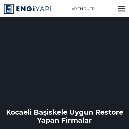
AR
EN
RU
TR
Kocaeli Başiskele Uygun Restore
Yapan Firmalar