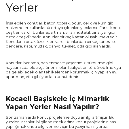
Yerler
İnşa edilen konutlar, beton, toprak, odun, çelik ve kum gibi
malzemeler kullanılarak ortaya çıkarılan yapılardır. Farklı konut
çeşitleri vardır bunlar apartman, villa, müstakil, bina, yalı gibi
birçok çeşidi vardır. Konutlar birkaç kattan oluşabilmektedir.
Konutların ortak özellikleri vardır bunlardan birkaç tanesi ise
pencere, kapı, mutfak, banyo, tuvalet, oda gibi alanlardır.
Konutlar, barınma, beslenme ve yaşantımızı sürdürme gibi
hayatımızda oldukça önemli olan faaliyetleri sürdürebilmek ya
da gelebilecek olan tehlikelerden korunmak için yapılan ev,
apartman, villa gibi yapılara konut denir.
Kocaeli Başiskele İç Mimarlık
Yapan Yerler Nasıl Yapılır?
Son zamanlarda konut projelerine duyulan ilgi artmıştır. Bu
yüzden insanları bilgilendirmek adına konut projelerinin nasıl
yapılığı hakkında bilgi vermek için bu yazıyı hazırlıyoruz.