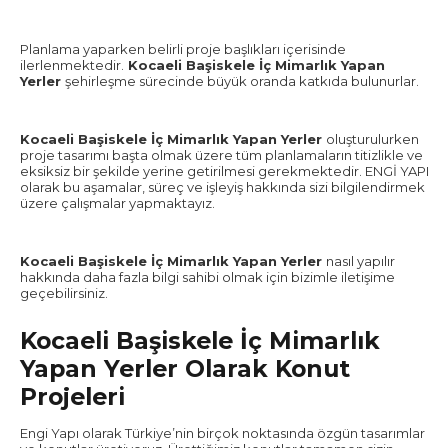
Planlama yaparken belirli proje başlıkları içerisinde
ilerlenmektedir.
Kocaeli Başiskele İç Mimarlık Yapan
Yerler
şehirleşme sürecinde büyük oranda katkıda bulunurlar.
Kocaeli Başiskele İç Mimarlık Yapan Yerler
oluşturulurken
proje tasarımı başta olmak üzere tüm planlamaların titizlikle ve
eksiksiz bir şekilde yerine getirilmesi gerekmektedir. ENGİ YAPI
olarak bu aşamalar, süreç ve işleyiş hakkında sizi bilgilendirmek
üzere çalışmalar yapmaktayız.
Kocaeli Başiskele İç Mimarlık Yapan Yerler
nasıl yapılır
hakkında daha fazla bilgi sahibi olmak için bizimle iletişime
geçebilirsiniz.
Kocaeli Başiskele İç Mimarlık
Yapan Yerler Olarak Konut
Projeleri
Engi Yapı olarak Türkiye’nin birçok noktasında özgün tasarımlar