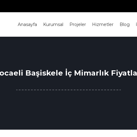
Anasayfa
Kurumsal
Projeler
Hizmetler
Blog
ocaeli Başiskele İç Mimarlık Fiyatla