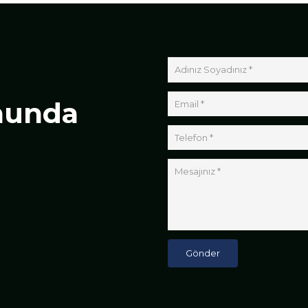
nunda
Gönder