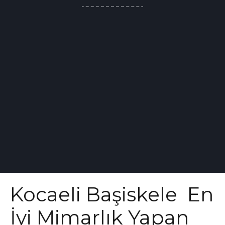
Kocaeli Başiskele En
İyi Mimarlık Yapan