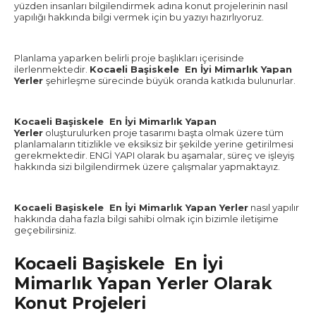
yüzden insanları bilgilendirmek adına konut projelerinin nasıl
yapılığı hakkında bilgi vermek için bu yazıyı hazırlıyoruz.
Planlama yaparken belirli proje başlıkları içerisinde
ilerlenmektedir.
Kocaeli Başiskele En İyi Mimarlık Yapan
Yerler
şehirleşme sürecinde büyük oranda katkıda bulunurlar.
Kocaeli Başiskele En İyi Mimarlık Yapan
Yerler
oluşturulurken proje tasarımı başta olmak üzere tüm
planlamaların titizlikle ve eksiksiz bir şekilde yerine getirilmesi
gerekmektedir. ENGİ YAPI olarak bu aşamalar, süreç ve işleyiş
hakkında sizi bilgilendirmek üzere çalışmalar yapmaktayız.
Kocaeli Başiskele En İyi Mimarlık Yapan Yerler
nasıl yapılır
hakkında daha fazla bilgi sahibi olmak için bizimle iletişime
geçebilirsiniz.
Kocaeli Başiskele En İyi
Mimarlık Yapan Yerler Olarak
Konut Projeleri