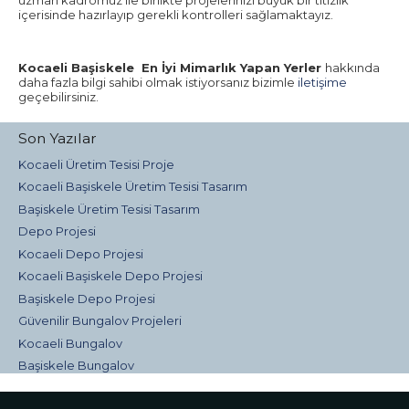
uzman kadromuz ile birlikte projelerinizi büyük bir titizlik
içerisinde hazırlayıp gerekli kontrolleri sağlamaktayız.
Kocaeli Başiskele En İyi Mimarlık Yapan Yerler
hakkında
daha fazla bilgi sahibi olmak istiyorsanız bizimle
iletişime
geçebilirsiniz.
Son Yazılar
Kocaeli Üretim Tesisi Proje
Kocaeli Başiskele Üretim Tesisi Tasarım
Başiskele Üretim Tesisi Tasarım
Depo Projesi
Kocaeli Depo Projesi
Kocaeli Başiskele Depo Projesi
Başiskele Depo Projesi
Güvenilir Bungalov Projeleri
Kocaeli Bungalov
Başiskele Bungalov