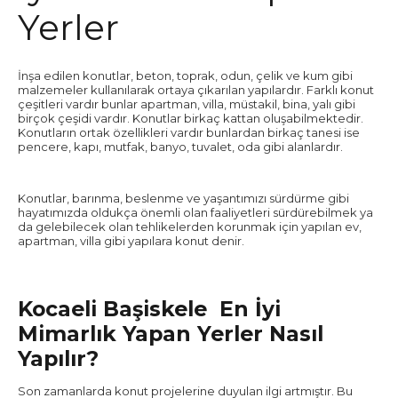
Yerler
İnşa edilen konutlar, beton, toprak, odun, çelik ve kum gibi
malzemeler kullanılarak ortaya çıkarılan yapılardır. Farklı konut
çeşitleri vardır bunlar apartman, villa, müstakil, bina, yalı gibi
birçok çeşidi vardır. Konutlar birkaç kattan oluşabilmektedir.
Konutların ortak özellikleri vardır bunlardan birkaç tanesi ise
pencere, kapı, mutfak, banyo, tuvalet, oda gibi alanlardır.
Konutlar, barınma, beslenme ve yaşantımızı sürdürme gibi
hayatımızda oldukça önemli olan faaliyetleri sürdürebilmek ya
da gelebilecek olan tehlikelerden korunmak için yapılan ev,
apartman, villa gibi yapılara konut denir.
Kocaeli Başiskele En İyi
Mimarlık Yapan Yerler Nasıl
Yapılır?
Son zamanlarda konut projelerine duyulan ilgi artmıştır. Bu