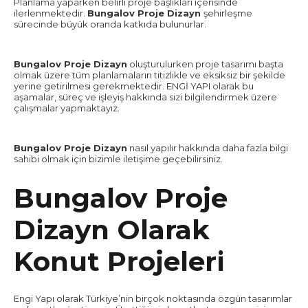
Planlama yaparken belirli proje başlıkları içerisinde
ilerlenmektedir.
Bungalov Proje Dizayn
şehirleşme
sürecinde büyük oranda katkıda bulunurlar.
Bungalov Proje Dizayn
oluşturulurken proje tasarımı başta
olmak üzere tüm planlamaların titizlikle ve eksiksiz bir şekilde
yerine getirilmesi gerekmektedir. ENGİ YAPI olarak bu
aşamalar, süreç ve işleyiş hakkında sizi bilgilendirmek üzere
çalışmalar yapmaktayız.
Bungalov Proje Dizayn
nasıl yapılır hakkında daha fazla bilgi
sahibi olmak için bizimle iletişime geçebilirsiniz.
Bungalov Proje
Dizayn Olarak
Konut Projeleri
Engi Yapı olarak Türkiye’nin birçok noktasında özgün tasarımlar