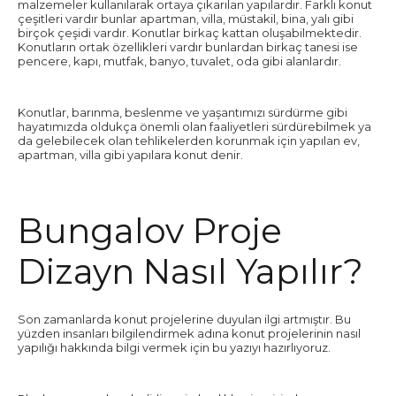
malzemeler kullanılarak ortaya çıkarılan yapılardır. Farklı konut
çeşitleri vardır bunlar apartman, villa, müstakil, bina, yalı gibi
birçok çeşidi vardır. Konutlar birkaç kattan oluşabilmektedir.
Konutların ortak özellikleri vardır bunlardan birkaç tanesi ise
pencere, kapı, mutfak, banyo, tuvalet, oda gibi alanlardır.
Konutlar, barınma, beslenme ve yaşantımızı sürdürme gibi
hayatımızda oldukça önemli olan faaliyetleri sürdürebilmek ya
da gelebilecek olan tehlikelerden korunmak için yapılan ev,
apartman, villa gibi yapılara konut denir.
Bungalov Proje
Dizayn Nasıl Yapılır?
Son zamanlarda konut projelerine duyulan ilgi artmıştır. Bu
yüzden insanları bilgilendirmek adına konut projelerinin nasıl
yapılığı hakkında bilgi vermek için bu yazıyı hazırlıyoruz.