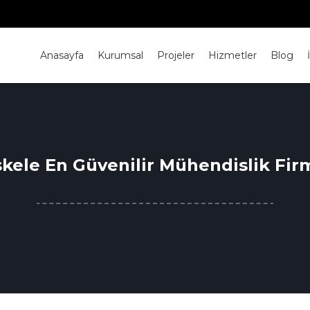
Anasayfa
Kurumsal
Projeler
Hizmetler
Blog
skele En Güvenilir Mühendislik Firm