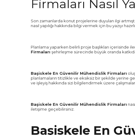
Firmaları Nasıl Ya
Son zamanlarda konut projelerine duyulan ilgi artmıştı
nasıl yapılığı hakkında bilgi vermek için bu yazıyı hazırl
Planlama yaparken belirli proje başlıkları içerisinde i
Firmaları
şehirleşme sürecinde büyük oranda katkıda
Başiskele En Güvenilir Mühendislik Firmaları
oluş
planlamaların titizlikle ve eksiksiz bir şekilde yerine
ve işleyiş hakkında sizi bilgilendirmek üzere çalışmal
Başiskele En Güvenilir Mühendislik Firmaları
nası
iletişime geçebilirsiniz.
Başiskele En Güv