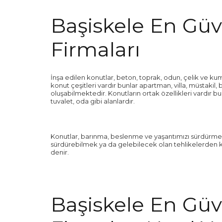
Başiskele En Güv
Firmaları
İnşa edilen konutlar, beton, toprak, odun, çelik ve kum 
konut çeşitleri vardır bunlar apartman, villa, müstakil, b
oluşabilmektedir. Konutların ortak özellikleri vardır b
tuvalet, oda gibi alanlardır.
Konutlar, barınma, beslenme ve yaşantımızı sürdürme 
sürdürebilmek ya da gelebilecek olan tehlikelerden ko
denir.
Başiskele En Güv