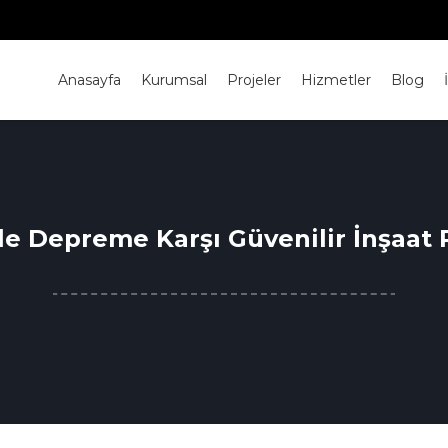
Anasayfa
Kurumsal
Projeler
Hizmetler
Blog
le Depreme Karşı Güvenilir İnşaat P