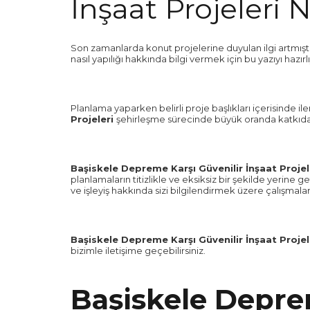
İnşaat Projeleri N
Son zamanlarda konut projelerine duyulan ilgi artmıştı
nasıl yapılığı hakkında bilgi vermek için bu yazıyı hazırl
Planlama yaparken belirli proje başlıkları içerisinde i
Projeleri
şehirleşme sürecinde büyük oranda katkıda
Başiskele Depreme Karşı Güvenilir İnşaat Projel
planlamaların titizlikle ve eksiksiz bir şekilde yerine
ve işleyiş hakkında sizi bilgilendirmek üzere çalışmal
Başiskele Depreme Karşı Güvenilir İnşaat Projel
bizimle iletişime geçebilirsiniz.
Başiskele Depre