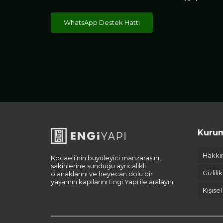
WhatsApp Destek Hattı
Kuru
Hakkı
Kocaeli’nin büyüleyici manzarasını,
sakinlerine sunduğu ayrıcalıklı
Gizlili
olanaklarını ve heyecan dolu bir
yaşamın kapılarını Engi Yapı ile aralayın.
Kişise