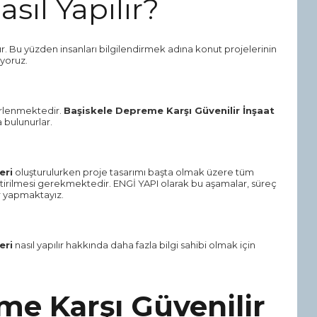
asıl Yapılır?
r. Bu yüzden insanları bilgilendirmek adına konut projelerinin
ıyoruz.
lerlenmektedir.
Başiskele Depreme Karşı Güvenilir İnşaat
 bulunurlar.
eri
oluşturulurken proje tasarımı başta olmak üzere tüm
 getirilmesi gerekmektedir. ENGİ YAPI olarak bu aşamalar, süreç
ar yapmaktayız.
eri
nasıl yapılır hakkında daha fazla bilgi sahibi olmak için
me Karşı Güvenilir