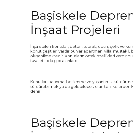
Başiskele Deprem
İnşaat Projeleri
İnşa edilen konutlar, beton, toprak, odun, çelik ve kum 
konut çeşitleri vardır bunlar apartman, villa, müstakil, b
oluşabilmektedir. Konutların ortak özellikleri vardır b
tuvalet, oda gibi alanlardır.
Konutlar, barınma, beslenme ve yaşantımızı sürdürme 
sürdürebilmek ya da gelebilecek olan tehlikelerden ko
denir.
Başiskele Deprem