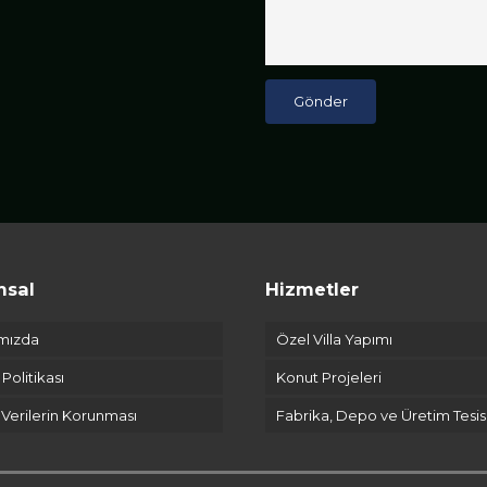
Gönder
msal
Hizmetler
mızda
Özel Villa Yapımı
k Politikası
Konut Projeleri
l Verilerin Korunması
Fabrika, Depo ve Üretim Tesis