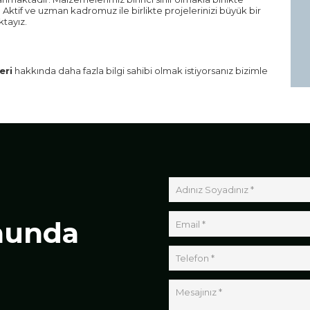
ktif ve uzman kadromuz ile birlikte projelerinizi büyük bir
ktayız.
eri
hakkında daha fazla bilgi sahibi olmak istiyorsanız bizimle
nunda