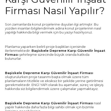
Firması Nasıl Yapılır?
Son zamanlarda konut projelerine duyulan ilgi artmıştır. Bu
yüzden insanları bilgilendirmek adına konut projelerinin nasıl
yapılığı hakkında bilgi vermek için bu yazıyı hazırlıyoruz.
Planlama yaparken belirli proje başlıkları içerisinde
ilerlenmektedir.
Başiskele Depreme Karşı Güvenilir İnşaat
Firması
şehirleşme sürecinde büyük oranda katkıda
bulunurlar.
Başiskele Depreme Karşı Güvenilir İnşaat Firması
oluşturulurken proje tasarımı başta olmak üzere tüm
planlamaların titizlikle ve eksiksiz bir şekilde yerine getirilmesi
gerekmektedir. ENGİ YAPI olarak bu aşamalar, süreç ve işleyiş
hakkında sizi bilgilendirmek üzere çalışmalar yapmaktayız.
Başiskele Depreme Karşı Güvenilir İnşaat Firması
nasıl
yapılır hakkında daha fazla bilgi sahibi olmak için bizimle
iletişime geçebilirsiniz.