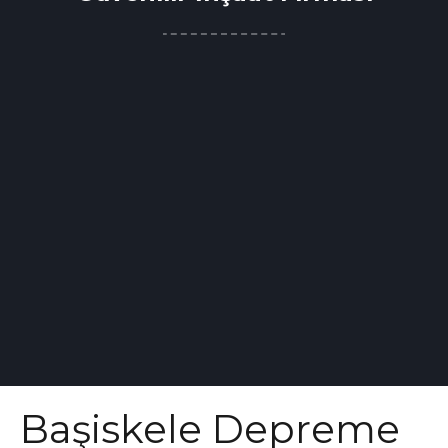
Başiskele Depreme