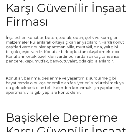
Karşı Güvenilir İnşaat
Firması
İnşa edilen konutlar, beton, toprak, odun, çelik ve kum gibi
malzemeler kullanılarak ortaya çıkarılan yapılardır. Farklı konut
çeşitleri vardır bunlar apartman, villa, müstakil, bina, yalı gibi
birçok çeşidi vardır. Konutlar birkaç kattan oluşabilmektedir.
Konutların ortak özellikleri vardır bunlardan birkaç tanesi ise
pencere, kapı, mutfak, banyo, tuvalet, oda gibi alanlardır.
Konutlar, barınma, beslenme ve yaşantımızı sürdürme gibi
hayatımızda oldukça önemli olan faaliyetleri sürdürebilmek ya
da gelebilecek olan tehlikelerden korunmak için yapılan ev,
apartman, villa gibi yapılara konut denir.
Başiskele Depreme
Karşı Güvenilir İnşaat