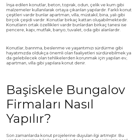
İnşa edilen konutlar, beton, toprak, odun, çelik ve kum gibi
malzemeler kullanılarak ortaya çıkarılan yapılardır. Farklı konut
çeşitleri vardır bunlar apartman, villa, müstakil, bina, yalı gibi
birçok çeşidi vardır. Konutlar birkaç kattan oluşabilmektedir.
Konutların ortak özellikleri vardır bunlardan birkaç tanesi ise
pencere, kapı, mutfak, banyo, tuvalet, oda gibi alanlardır.
Konutlar, barınma, beslenme ve yaşantımızı sürdürme gibi
hayatımızda oldukça önemli olan faaliyetleri sürdürebilmek ya
da gelebilecek olan tehlikelerden korunmak için yapılan ev,
apartman, villa gibi yapılara konut denir.
Başiskele Bungalov
Firmaları Nasıl
Yapılır?
Son zamanlarda konut projelerine duyulan ilgi artmıştır. Bu