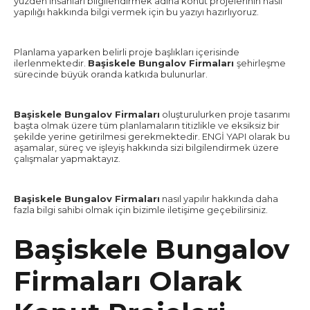
yüzden insanları bilgilendirmek adına konut projelerinin nasıl
yapılığı hakkında bilgi vermek için bu yazıyı hazırlıyoruz.
Planlama yaparken belirli proje başlıkları içerisinde
ilerlenmektedir.
Başiskele Bungalov Firmaları
şehirleşme
sürecinde büyük oranda katkıda bulunurlar.
Başiskele Bungalov Firmaları
oluşturulurken proje tasarımı
başta olmak üzere tüm planlamaların titizlikle ve eksiksiz bir
şekilde yerine getirilmesi gerekmektedir. ENGİ YAPI olarak bu
aşamalar, süreç ve işleyiş hakkında sizi bilgilendirmek üzere
çalışmalar yapmaktayız.
Başiskele Bungalov Firmaları
nasıl yapılır hakkında daha
fazla bilgi sahibi olmak için bizimle iletişime geçebilirsiniz.
Başiskele Bungalov
Firmaları Olarak