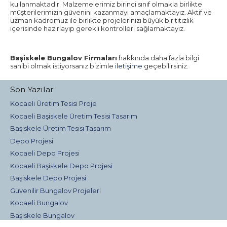
kullanmaktadır. Malzemelerimiz birinci sınıf olmakla birlikte
müşterilerimizin güvenini kazanmayı amaçlamaktayız. Aktif ve
uzman kadromuz ile birlikte projelerinizi büyük bir titizlik
içerisinde hazırlayıp gerekli kontrolleri sağlamaktayız.
Başiskele Bungalov Firmaları
hakkında daha fazla bilgi
sahibi olmak istiyorsanız bizimle
iletişime
geçebilirsiniz.
Son Yazılar
Kocaeli Üretim Tesisi Proje
Kocaeli Başiskele Üretim Tesisi Tasarım
Başiskele Üretim Tesisi Tasarım
Depo Projesi
Kocaeli Depo Projesi
Kocaeli Başiskele Depo Projesi
Başiskele Depo Projesi
Güvenilir Bungalov Projeleri
Kocaeli Bungalov
Başiskele Bungalov