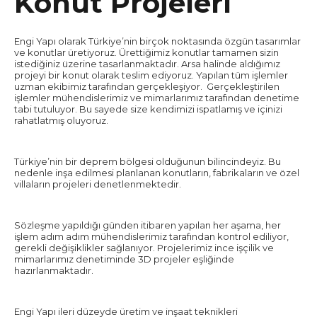
Konut Projeleri
Engi Yapı olarak Türkiye’nin birçok noktasında özgün tasarımlar
ve konutlar üretiyoruz. Ürettiğimiz konutlar tamamen sizin
istediğiniz üzerine tasarlanmaktadır. Arsa halinde aldığımız
projeyi bir konut olarak teslim ediyoruz. Yapılan tüm işlemler
uzman ekibimiz tarafından gerçekleşiyor. Gerçekleştirilen
işlemler mühendislerimiz ve mimarlarımız tarafından denetime
tabi tutuluyor. Bu sayede size kendimizi ispatlamış ve içinizi
rahatlatmış oluyoruz.
Türkiye’nin bir deprem bölgesi olduğunun bilincindeyiz. Bu
nedenle inşa edilmesi planlanan konutların, fabrikaların ve özel
villaların projeleri denetlenmektedir.
Sözleşme yapıldığı günden itibaren yapılan her aşama, her
işlem adım adım mühendislerimiz tarafından kontrol ediliyor,
gerekli değişiklikler sağlanıyor. Projelerimiz ince işçilik ve
mimarlarımız denetiminde 3D projeler eşliğinde
hazırlanmaktadır.
Engi Yapı ileri düzeyde üretim ve inşaat teknikleri